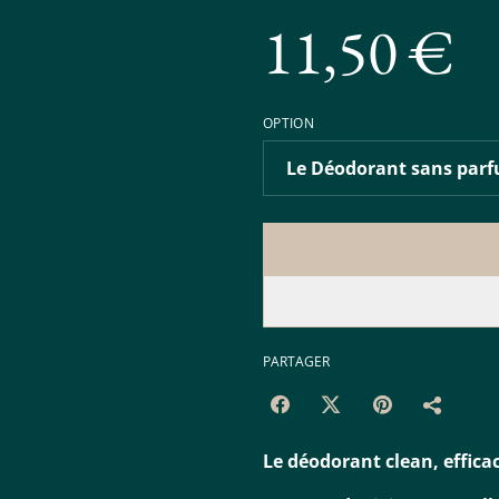
11,50 €
OPTION
PARTAGER
Le déodorant clean, effica