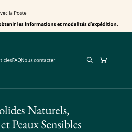
avec la Poste
obtenir les informations et modalités d’expédition.
ticles
FAQ
Nous contacter
lides Naturels,
et Peaux Sensibles