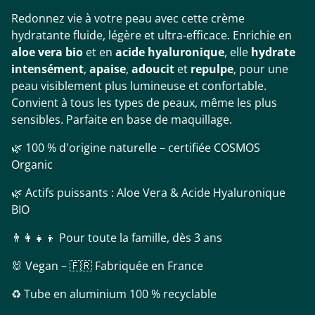
Redonnez vie à votre peau avec cette crème
hydratante fluide, légère et ultra-efficace. Enrichie en
aloe vera bio
et en
acide hyaluronique
, elle
hydrate
intensément
,
apaise
,
adoucit
et
repulpe
, pour une
peau visiblement plus lumineuse et confortable.
Convient à tous les types de peaux, même les plus
sensibles. Parfaite en base de maquillage.
🌿 100 % d'origine naturelle – certifiée COSMOS
Organic
🌿 Actifs puissants : Aloe Vera & Acide Hyaluronique
BIO
👨‍👩‍👧‍👦 Pour toute la famille, dès 3 ans
🐰 Vegan – 🇫🇷 Fabriquée en France
♻️ Tube en aluminium 100 % recyclable