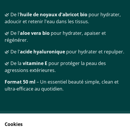
🌿 De l'
huile de noyaux d'abricot bio
pour hydrater,
adoucir et retenir l'eau dans les tissus.
🌿 De l'
aloe vera bio
pour hydrater, apaiser et
régénérer.
🌿 De l'
acide hyaluronique
pour hydrater et repulper.
🌿 De la
vitamine E
pour protéger la peau des
agressions extérieures.
Format 50 ml
– Un essentiel beauté simple, clean et
ultra-efficace au quotidien.
Cookies
Contactez-nous
Conditions