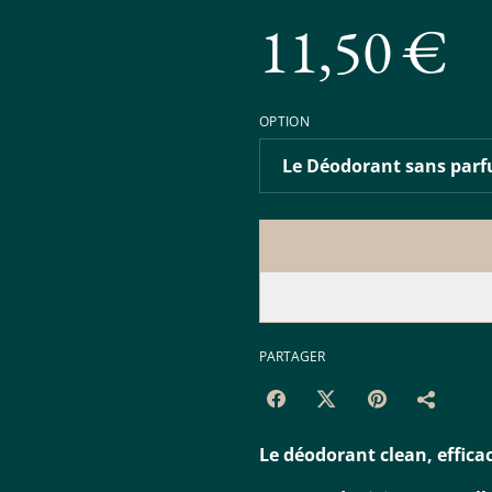
11,50 €
OPTION
PARTAGER
Le déodorant clean, effica