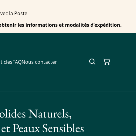
avec la Poste
obtenir les informations et modalités d’expédition.
ticles
FAQ
Nous contacter
lides Naturels,
et Peaux Sensibles