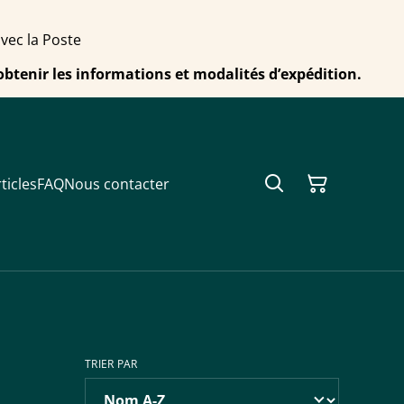
avec la Poste
obtenir les informations et modalités d’expédition.
ticles
FAQ
Nous contacter
TRIER PAR