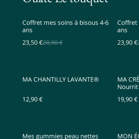
%
%
Coffret mes soins à bisous 4-6
Coffret
ans
ans
23,50 €
28,90 €
23,90 €
MA CHANTILLY LAVANTE®
MA CRÈ
Nourrit
12,90 €
19,90 €
%
Mes gummies peau nettes
MON ÉC